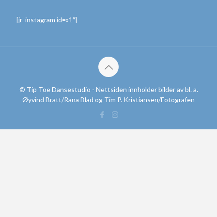
[jr_instagram id=»1″]
© Tip Toe Dansestudio - Nettsiden innholder bilder av bl. a.
Øyvind Bratt/Rana Blad og Tim P. Kristiansen/Fotografen