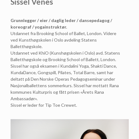
Sissel Venes
Grunnlegger / eier / daglig leder / dansepedagog /
koreograf / yogainstruktør.
Utdannet fra Brooking School of Ballet, London. Videre
ved Kunsthøgskolen i Oslo avdeling Statens
Balletthøgskole.
Utdannet ved KhiO (Kunshøgskolen i Oslo) avd. Statens
Balletthøgskole og Brooking School of Ballett, London.
Sissel har også eksamen i Kundalini Yoga, Shakti Dance,
KundaDance, Gongspill, Pilates, Total Barre, samt har
deltatt på Den Norske Operas Pedagogseminar under
Nasjonalballettens sommerkurs. Sissel har mottatt Rana
kommunes Kulturpris og fått prisen «Årets Rana
Ambassadør».
Sissel er leder for Tip Toe Crewet.