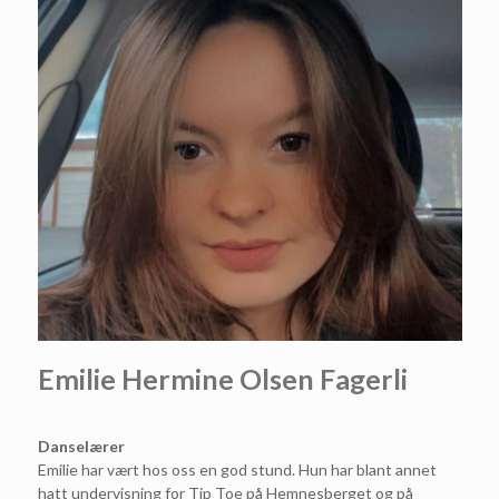
Emilie Hermine Olsen Fagerli
Danselærer
Emilie har vært hos oss en god stund. Hun har blant annet
hatt undervisning for Tip Toe på Hemnesberget og på