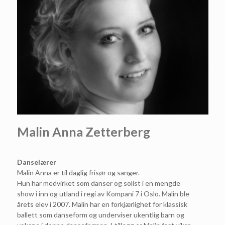
Malin Anna Zetterberg
Danselærer
Malin Anna er til daglig frisør og sanger.
Hun har medvirket som danser og solist i en mengde
show i inn og utland i regi av Kompani 7 i Oslo. Malin ble
årets elev i 2007. Malin har en forkjærlighet for klassisk
ballett som danseform og underviser ukentlig barn og