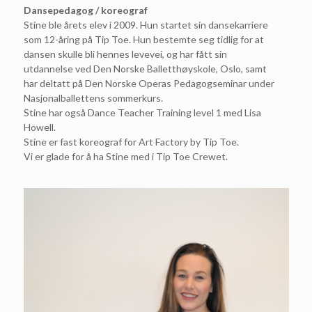
Dansepedagog / koreograf
Stine ble årets elev i 2009. Hun startet sin dansekarriere
som 12-åring på Tip Toe. Hun bestemte seg tidlig for at
dansen skulle bli hennes levevei, og har fått sin
utdannelse ved Den Norske Balletthøyskole, Oslo, samt
har deltatt på Den Norske Operas Pedagogseminar under
Nasjonalballettens sommerkurs.
Stine har også Dance Teacher Training level 1 med Lisa
Howell.
Stine er fast koreograf for Art Factory by Tip Toe.
Vi er glade for å ha Stine med i Tip Toe Crewet.