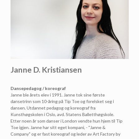
Janne D. Kristiansen
Dansepedagog / koreograf
Janne ble årets elev i 1991. Janne tok sine første
dansetrinn som 10-åring på Tip Toe og forelsket seg i
dansen. Utdannet pedagog og koreograf fra
Kunsthøgskolen i Oslo, avd. Statens Balletthøgskole.
Etter noen år som danser i London vendte hun hjem til Tip
Toe igjen. Janne har sitt eget kompani, - "Janne &
Company" og er fast koreograf og leder av Art Factory by