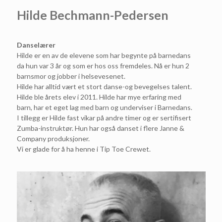
Hilde Bechmann-Pedersen
Danselærer
Hilde er en av de elevene som har begynte på barnedans
da hun var 3 år og som er hos oss fremdeles. Nå er hun 2
barnsmor og jobber i helsevesenet.
Hilde har alltid vært et stort danse-og bevegelses talent.
Hilde ble årets elev i 2011. Hilde har mye erfaring med
barn, har et eget lag med barn og underviser i Barnedans.
I tillegg er Hilde fast vikar på andre timer og er sertifisert
Zumba-instruktør. Hun har også danset i flere Janne &
Company produksjoner.
Vi er glade for å ha henne i Tip Toe Crewet.