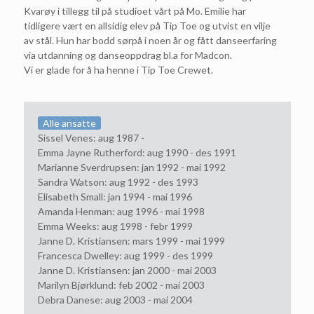
Kvarøy i tillegg til på studioet vårt på Mo. Emilie har
tidligere vært en allsidig elev på Tip Toe og utvist en vilje
av stål. Hun har bodd sørpå i noen år og fått danseerfaring
via utdanning og danseoppdrag bl.a for Madcon.
Vi er glade for å ha henne i Tip Toe Crewet.
Alle ansatte
Sissel Venes: aug 1987 -
Emma Jayne Rutherford: aug 1990 - des 1991
Marianne Sverdrupsen: jan 1992 - mai 1992
Sandra Watson: aug 1992 - des 1993
Elisabeth Small: jan 1994 - mai 1996
Amanda Henman: aug 1996 - mai 1998
Emma Weeks: aug 1998 - febr 1999
Janne D. Kristiansen: mars 1999 - mai 1999
Francesca Dwelley: aug 1999 - des 1999
Janne D. Kristiansen: jan 2000 - mai 2003
Marilyn Bjørklund: feb 2002 - mai 2003
Debra Danese: aug 2003 - mai 2004