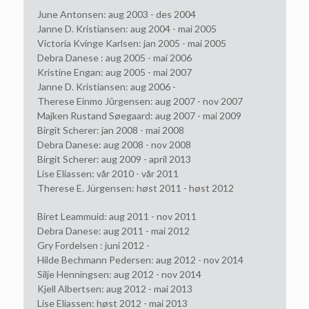
June Antonsen: aug 2003 - des 2004
Janne D. Kristiansen: aug 2004 - mai 2005
Victoria Kvinge Karlsen: jan 2005 - mai 2005
Debra Danese : aug 2005 - mai 2006
Kristine Engan: aug 2005 - mai 2007
Janne D. Kristiansen: aug 2006 -
Therese Einmo Jûrgensen: aug 2007 - nov 2007
Majken Rustand Søegaard: aug 2007 - mai 2009
Birgit Scherer: jan 2008 - mai 2008
Debra Danese: aug 2008 - nov 2008
Birgit Scherer: aug 2009 - april 2013
Lise Eliassen: vår 2010 - vår 2011
Therese E. Jürgensen: høst 2011 - høst 2012
Biret Leammuid: aug 2011 - nov 2011
Debra Danese: aug 2011 - mai 2012
Gry Fordelsen : juni 2012 -
Hilde Bechmann Pedersen: aug 2012 - nov 2014
Silje Henningsen: aug 2012 - nov 2014
Kjell Albertsen: aug 2012 - mai 2013
Lise Eliassen: høst 2012 - mai 2013