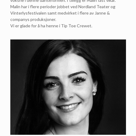
voksne i denne danseformen. I tillegg er Malin fast vikar.
Malin har i flere perioder jobbet ved Nordland Teater og
Vinterlysfestivalen samt medvirket i flere av Janne &
companys produksjoner.
Vi er glade for å ha henne i Tip Toe Crewet.