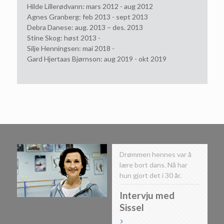
Hilde Lillerødvann: mars 2012 - aug 2012
Agnes Granberg: feb 2013 - sept 2013
Debra Danese: aug. 2013 – des. 2013
Stine Skog: høst 2013 -
Silje Henningsen: mai 2018 -
Gard Hjertaas Bjørnson: aug 2019 - okt 2019
Drømmen hennes var å
lære bort dans. Nå har
hun gjort det i 30 år.
Intervju med
Sissel