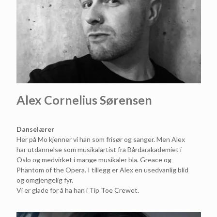
Alex Cornelius Sørensen
Danselærer
Her på Mo kjenner vi han som frisør og sanger. Men Alex
har utdannelse som musikalartist fra Bårdarakademiet i
Oslo og medvirket i mange musikaler bla. Greace og
Phantom of the Opera. I tillegg er Alex en usedvanlig blid
og omgjengelig fyr.
Vi er glade for å ha han i Tip Toe Crewet.