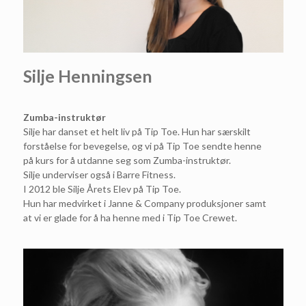
Silje Henningsen
Zumba-instruktør
Silje har danset et helt liv på Tip Toe. Hun har særskilt
forståelse for bevegelse, og vi på Tip Toe sendte henne
på kurs for å utdanne seg som Zumba-instruktør.
Silje underviser også i Barre Fitness.
I 2012 ble Silje Årets Elev på Tip Toe.
Hun har medvirket i Janne & Company produksjoner samt
at vi er glade for å ha henne med i Tip Toe Crewet.