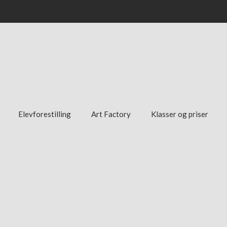
Elevforestilling
Art Factory
Klasser og priser