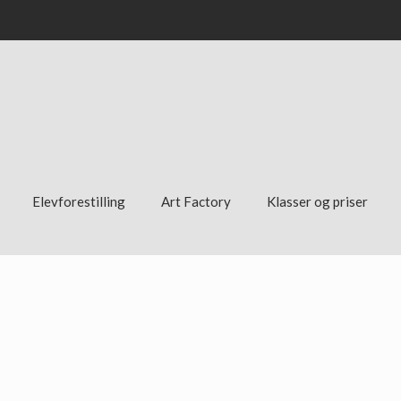
Elevforestilling
Art Factory
Klasser og priser